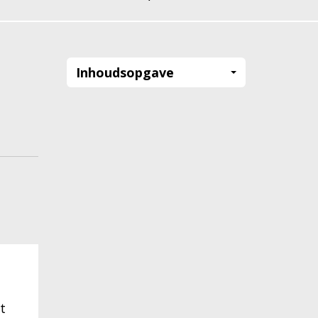
Inhoudsopgave
t