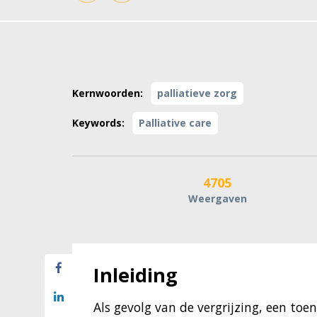
Kernwoorden:
palliatieve zorg
Keywords:
Palliative care
4705
Weergaven
Inleiding
Als gevolg van de vergrijzing, een t