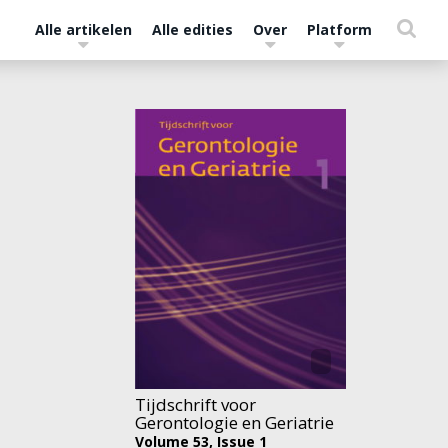
Alle artikelen
Alle edities
Over
Platform
Tijdschrift voor
Gerontologie en Geriatrie
Volume 53,
Issue 1