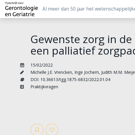
Al meer dan 50 jaar het wetenschappelijk
Gewenste zorg in de 
een palliatief zorgp
15/02/2022
Michelle J.E. Vrencken
,
Inge Jochem
,
Judith M.M. Meije
DOI: 10.36613/tgg.1875-6832/2022.01.04
Praktijkvragen