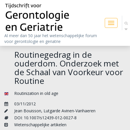
Toggle
navigatio
Al meer dan 50 jaar het wetenschappelijke forum
voor gerontologie en geriatrie
Routinegedrag in de
ouderdom. Onderzoek met
de Schaal van Voorkeur voor
Routine
Routinization in old age
03/11/2012
Jean Bouisson
,
Lutgarde Avinen-Vanhaeren
DOI: 10.1007/s12439-012-0027-8
Wetenschappelijke artikelen