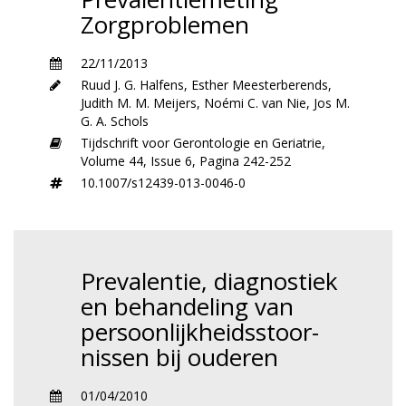
Zorgproblemen
22/11/2013
Ruud J. G. Halfens
,
Esther Meesterberends
,
Judith M. M. Meijers
,
Noémi C. van Nie
,
Jos M.
G. A. Schols
Tijdschrift voor Gerontologie en Geriatrie,
Volume 44,
Issue 6,
Pagina 242-252
10.1007/s12439-013-0046-0
Prevalentie, diagnostiek
en behandeling van
persoonlijkheids­stoor­
nissen bij ouderen
01/04/2010