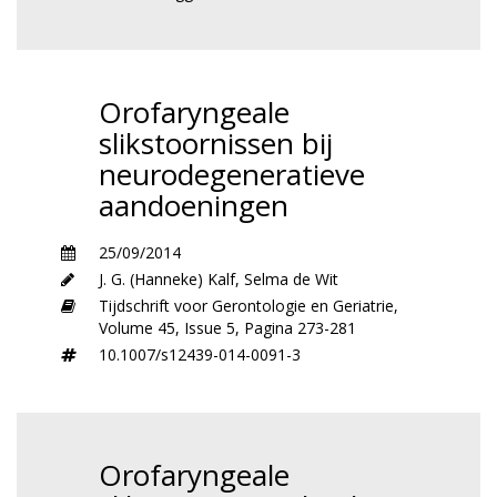
Orofaryngeale
slikstoornissen bij
neurodegeneratieve
aandoeningen
25/09/2014
J. G. (Hanneke) Kalf
,
Selma de Wit
Tijdschrift voor Gerontologie en Geriatrie,
Volume 45,
Issue 5,
Pagina 273-281
10.1007/s12439-014-0091-3
Orofaryngeale