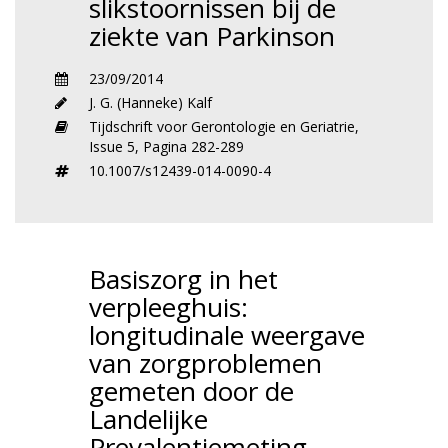
slikstoornissen bij de
ziekte van Parkinson
23/09/2014
J. G. (Hanneke) Kalf
Tijdschrift voor Gerontologie en Geriatrie,
Issue 5,
Pagina 282-289
10.1007/s12439-014-0090-4
Basiszorg in het
verpleeghuis:
longitudinale weergave
van zorgproblemen
gemeten door de
Landelijke
Prevalentiemeting